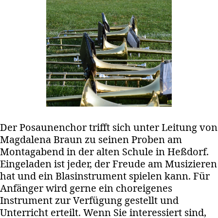
Der Posaunenchor trifft sich unter Leitung von
Magdalena Braun zu seinen Proben am
Montagabend in der alten Schule in Heßdorf.
Eingeladen ist jeder, der Freude am Musizieren
hat und ein Blasinstrument spielen kann. Für
Anfänger wird gerne ein choreigenes
Instrument zur Verfügung gestellt und
Unterricht erteilt. Wenn Sie interessiert sind,