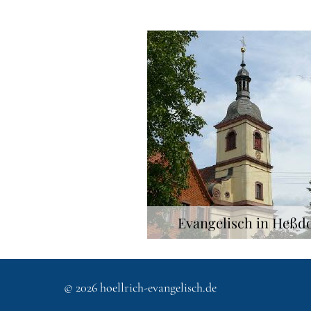
Evangelisch in Heßd
© 2026
hoellrich-evangelisch.de