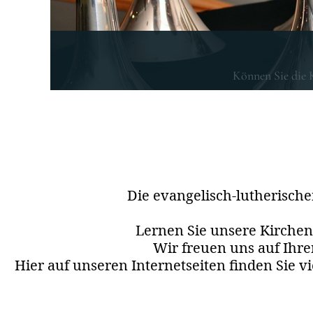
Ic
Können Sie die 
Die evangelisch-lutherisch
Lernen Sie unsere Kirche
Wir freuen uns auf Ihr
Hier auf unseren Internetseiten finden Sie v