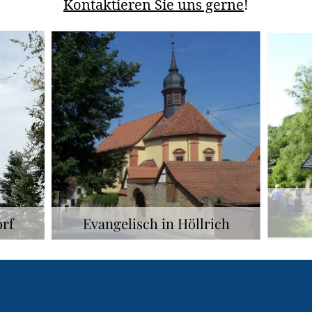
Kontaktieren Sie uns gerne
!
orf
Evangelisch in Höllrich