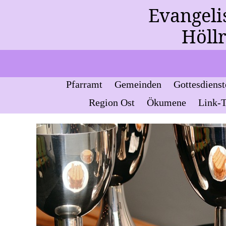
Evangeli
Höll
Pfarramt
Gemeinden
Gottesdienst
Region Ost
Ökumene
Link-T