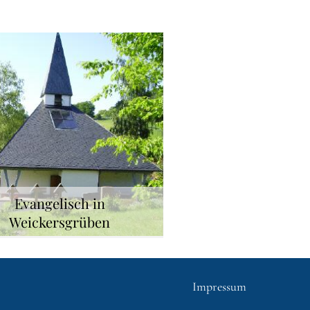
Evangelisch in
Weickersgrüben
Impressum