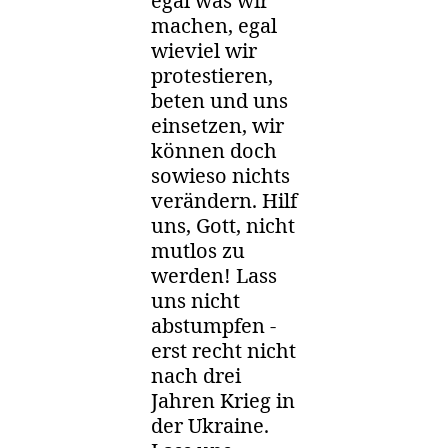
egal was wir
machen, egal
wieviel wir
protestieren,
beten und uns
einsetzen, wir
können doch
sowieso nichts
verändern. Hilf
uns, Gott, nicht
mutlos zu
werden! Lass
uns nicht
abstumpfen -
erst recht nicht
nach drei
Jahren Krieg in
der Ukraine.