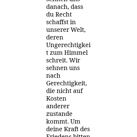
danach, dass
du Recht
schaffst in
unserer Welt,
deren
Ungerechtigkei
t zum Himmel
schreit. Wir
sehnen uns
nach
Gerechtigkeit,
die nicht auf
Kosten
anderer
zustande
kommt. Um
deine Kraft des
Friedens bitten