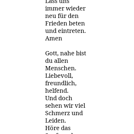
Lass uns
immer wieder
neu für den
Frieden beten
und eintreten.
Amen
Gott, nahe bist
du allen
Menschen.
Liebevoll,
freundlich,
helfend.
Und doch
sehen wir viel
Schmerz und
Leiden.
Höre das