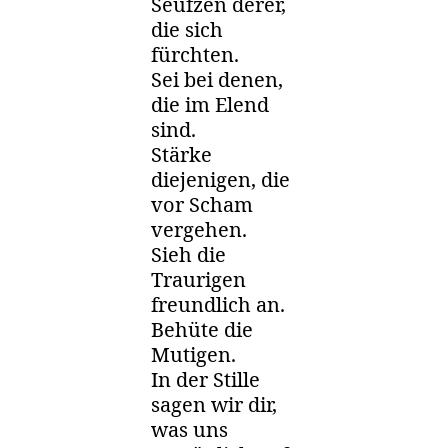
Seufzen derer,
die sich
fürchten.
Sei bei denen,
die im Elend
sind.
Stärke
diejenigen, die
vor Scham
vergehen.
Sieh die
Traurigen
freundlich an.
Behüte die
Mutigen.
In der Stille
sagen wir dir,
was uns